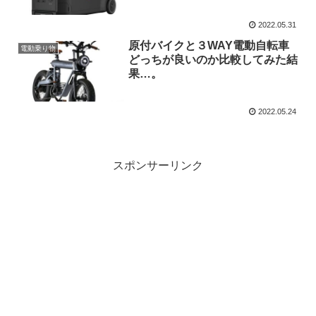
2022.05.31
原付バイクと３WAY電動自転車
電動乗り物
どっちが良いのか比較してみた結
果…。
2022.05.24
スポンサーリンク