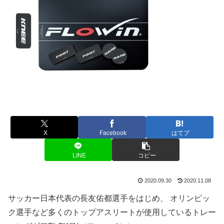
X
Facebook
はてブ
LINE
コピー
2020.09.30
2020.11.08
サッカー日本代表の長友佑都選手をはじめ、 オリンピッ
ク選手など多くのトップアスリートが使用しているトレー