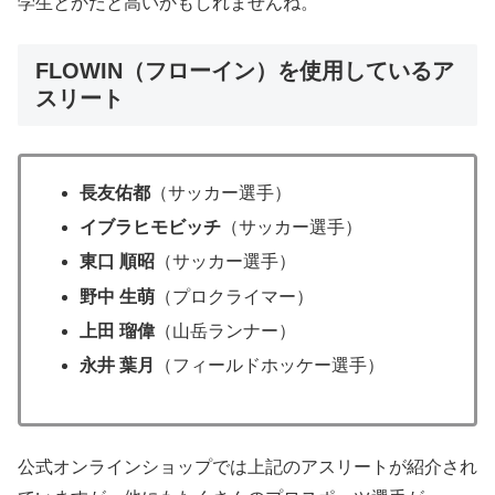
学生とかだと高いかもしれませんね。
FLOWIN（フローイン）を使用しているア
スリート
長友佑都
（サッカー選手）
イブラヒモビッチ
（サッカー選手）
東口 順昭
（サッカー選手）
野中 生萌
（プロクライマー）
上田 瑠偉
（山岳ランナー）
永井 葉月
（フィールドホッケー選手）
公式オンラインショップでは上記のアスリートが紹介され