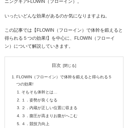
ニングギアFLOWIN（フローイン）。
いったいどんな効果があるのか気になりますよね。
この記事では【FLOWIN（フローイン）で体幹を鍛えると
得られる５つの効果!】を中心に、FLOWIN（フローイ
ン）について解説していきます。
目次
FLOWIN（フローイン）で体幹を鍛えると得られる５
つの効果!
そもそも体幹とは…
１．姿勢が良くなる
２．内蔵が正しい位置に収まる
３．腹圧が高まりお腹がへこむ
４．競技力向上