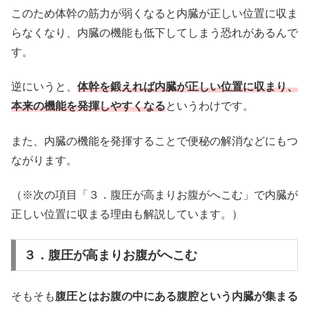
このため体幹の筋力が弱くなると内臓が正しい位置に収ま
らなくなり、内臓の機能も低下してしまう恐れがあるんで
す。
逆にいうと、
体幹を鍛えれば内臓が正しい位置に収まり、
本来の機能を発揮しやすくなる
というわけです。
また、内臓の機能を発揮することで便秘の解消などにもつ
ながります。
（※次の項目「３．腹圧が高まりお腹がへこむ」で内臓が
正しい位置に収まる理由も解説しています。）
３．腹圧が高まりお腹がへこむ
そもそも
腹圧とはお腹の中にある腹腔という内臓が集まる