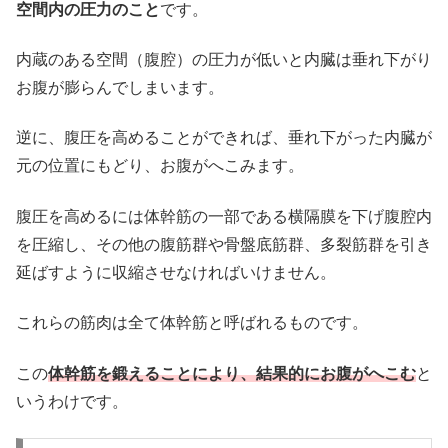
空間内の圧力のこと
です。
内蔵のある空間（腹腔）の圧力が低いと内臓は垂れ下がり
お腹が膨らんでしまいます。
逆に、腹圧を高めることができれば、垂れ下がった内臓が
元の位置にもどり、お腹がへこみます。
腹圧を高めるには体幹筋の一部である横隔膜を下げ腹腔内
を圧縮し、その他の腹筋群や骨盤底筋群、多裂筋群を引き
延ばすように収縮させなければいけません。
これらの筋肉は全て体幹筋と呼ばれるものです。
この
体幹筋を鍛えることにより、結果的にお腹がへこむ
と
いうわけです。