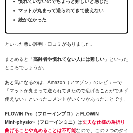
慣れていないのでちょっと難しいと感じた
マットが丸まって送られてきて使えない
続かなかった
といった悪い評判・口コミがありました。
まとめると「
高齢者や慣れてない人には難しい
」といった
ところでしょうか。
あと気になるのは、Amazon（アマゾン）のレビューで
「マットが丸まって送られてきたので広げることができず
使えない」といったコメントがいくつかあったことです。
FLOWIN Pro（フローインプロ）
と
FLOWIN
Mini~physio~（フローインミニ）
は
丈夫な仕様の為折り
曲げることや丸めることは不可能
なので、この２つのタイ