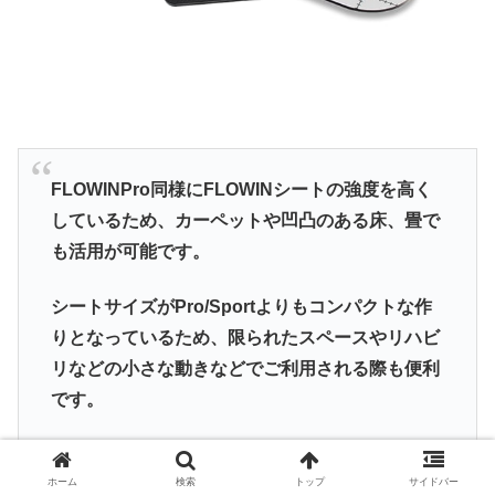
FLOWINPro同様にFLOWINシートの強度を高く
しているため、カーペットや凹凸のある床、畳で
も活用が可能です。
シートサイズがPro/Sportよりもコンパクトな作
りとなっているため、限られたスペースやリハビ
リなどの小さな動きなどでご利用される際も便利
です。
Miniのシートには目盛りがプリントされており、
ホーム
検索
トップ
サイドバー
動きの大きさや軌道を確認する際にご活用いただ